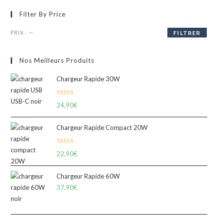
Filter By Price
PRIX :
—
FILTRER
Nos Meilleurs Produits
Chargeur Rapide 30W
Note
5.00
24,90
€
sur 5
Chargeur Rapide Compact 20W
Note
5.00
22,90
€
sur 5
Chargeur Rapide 60W
37,90
€