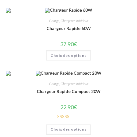
Charge
,
Chargeurs Intérieur
Chargeur Rapide 60W
37,90
€
Choix des options
Charge
,
Chargeurs Intérieur
Chargeur Rapide Compact 20W
22,90
€
Note
5.00
Choix des options
sur 5