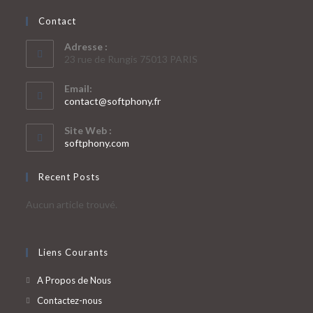
Contact
Adresse :
23 rue de Rungis 75013 PARIS
Email:
contact@softphony.fr
Site Web :
softphony.com
Recent Posts
Aucun article trouvé.
Liens Courants
A Propos de Nous
Contactez-nous