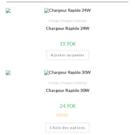
Charge
,
Chargeurs Intérieur
Chargeur Rapide 24W
19,90
€
Ajouter au panier
Charge
,
Chargeurs Intérieur
Chargeur Rapide 30W
24,90
€
Note
5.00
Choix des options
sur 5