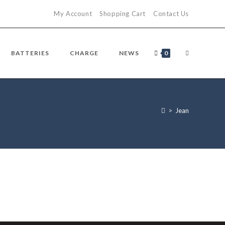
My Account
Shopping Cart
Contact Us
TOGGLE
BATTERIES
CHARGE
NEWS
0
WEBSITE
>
Jean
SEARCH