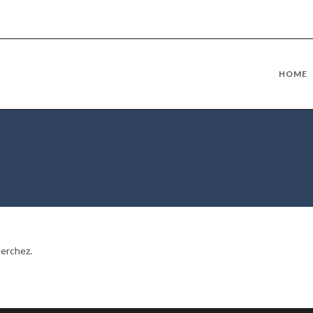
HOME
herchez.